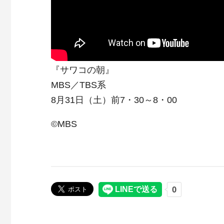
『サワコの朝』
MBS／TBS系
8月31日（土）前7・30～8・00
©MBS