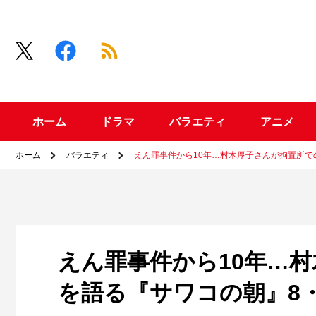
ホーム
ドラマ
バラエティ
アニメ
ホーム
バラエティ
えん罪事件から10年…村木厚子さんが拘置所での
えん罪事件から10年…村
を語る『サワコの朝』8・