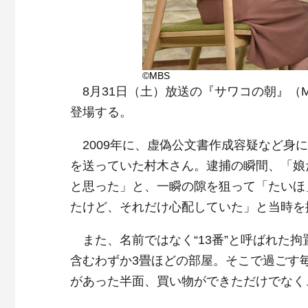
©MBS
8月31日（土）放送の『サワコの朝』（M
登場する。
2009年に、虚偽公文書作成容疑など身に
を送っていた村木さん。逮捕の瞬間、「娘
と思った」と、一瞬の隙を狙って「たいほ
たけど、それだけ心配していた」と当時を
また、名前ではなく“13番”と呼ばれた
含むわずか3畳ほどの部屋。そこで過ごす
があった半面、買い物ができただけでなく