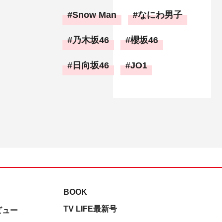
Snow Man
なにわ男子
乃木坂46
櫻坂46
日向坂46
JO1
BOOK
TV LIFE最新号
ビュー