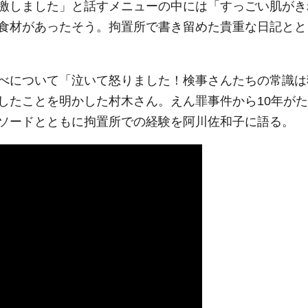
激しました」と話すメニューの中には「すっごい肌がき
食材があったそう。拘置所で書き留めた貴重な日記とと
べについて「泣いて怒りました！検事さんたちの常識は
したことを明かした村木さん。えん罪事件から10年がた
ソードとともに拘置所での経験を阿川佐和子に語る。