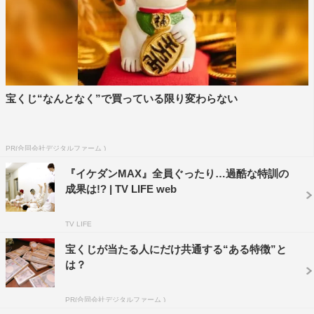
宝くじ“なんとなく”で買っている限り変わらない
PR(合同会社デジタルファーム )
『イケダンMAX』全員ぐったり…過酷な特訓の
成果は!? | TV LIFE web
TV LIFE
宝くじが当たる人にだけ共通する“ある特徴”と
は？
PR(合同会社デジタルファーム )