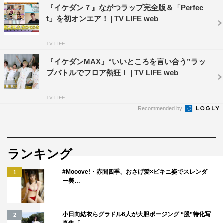
『イケダン７』ながつラップ完全版＆「Perfec
t」を初オンエア！ | TV LIFE web
TV LIFE
『イケダンMAX』“いいところを言い合う”ラッ
プバトルでフロア熱狂！ | TV LIFE web
TV LIFE
Recommended by
ランキング
#Mooove!・赤間四季、おさげ髪×ビキニ姿でスレンダ
1
ー美…
小日向結衣らグラドル6人が大胆ポージング “股”特化写
2