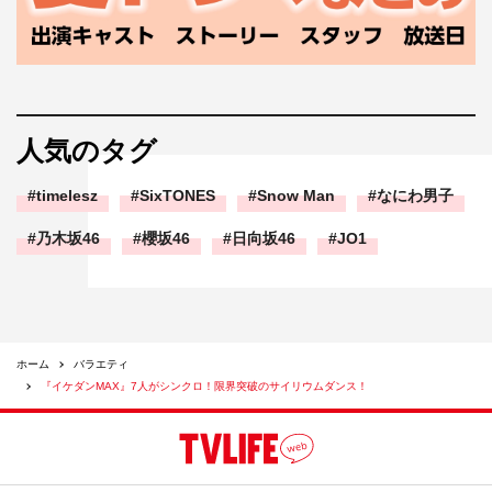
人気のタグ
timelesz
SixTONES
Snow Man
なにわ男子
乃木坂46
櫻坂46
日向坂46
JO1
ホーム
バラエティ
『イケダンMAX』7人がシンクロ！限界突破のサイリウムダンス！