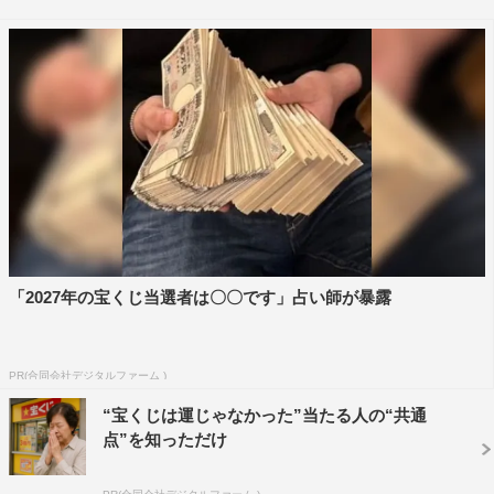
「2027年の宝くじ当選者は〇〇です」占い師が暴露
PR(合同会社デジタルファーム )
“宝くじは運じゃなかった”当たる人の“共通
点”を知っただけ