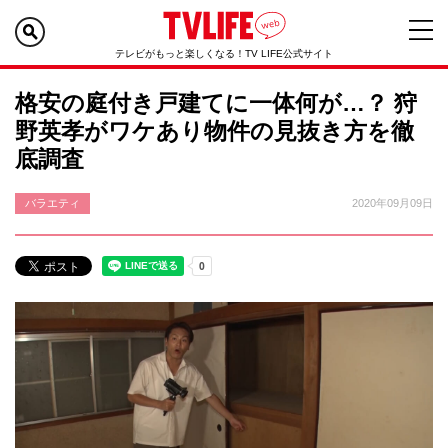
テレビがもっと楽しくなる！TV LIFE公式サイト
格安の庭付き戸建てに一体何が…？ 狩
野英孝がワケあり物件の見抜き方を徹
底調査
バラエティ
2020年09月09日