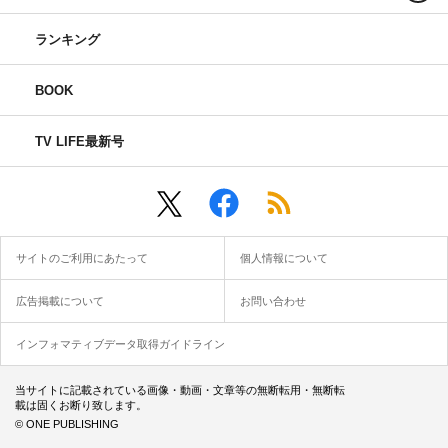
ランキング
BOOK
TV LIFE最新号
サイトのご利用にあたって
個人情報について
広告掲載について
お問い合わせ
インフォマティブデータ取得ガイドライン
当サイトに記載されている画像・動画・文章等の無断転用・無断転
載は固くお断り致します。
© ONE PUBLISHING