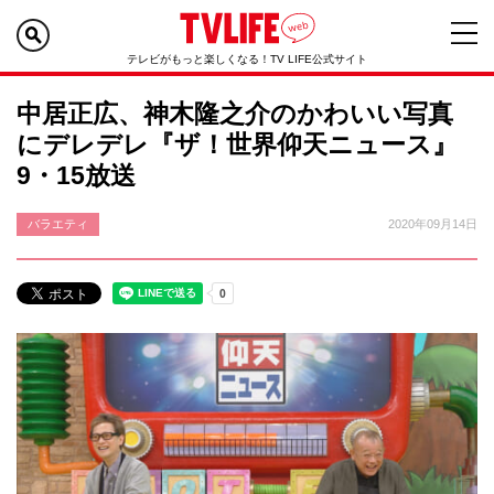
テレビがもっと楽しくなる！TV LIFE公式サイト
中居正広、神木隆之介のかわいい写真
にデレデレ『ザ！世界仰天ニュース』
9・15放送
バラエティ
2020年09月14日