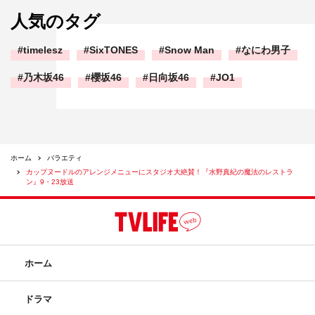
人気のタグ
timelesz
SixTONES
Snow Man
なにわ男子
乃木坂46
櫻坂46
日向坂46
JO1
ホーム
バラエティ
カップヌードルのアレンジメニューにスタジオ大絶賛！『水野真紀の魔法のレストラ
ン』9・23放送
ホーム
ドラマ