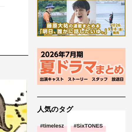
人気のタグ
timelesz
SixTONES