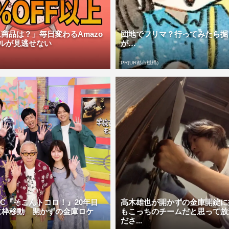
商品は？」毎日変わるAmazo
団地でフリマ？行ってみたら掘
ルが見逃せない
が…
PR(UR都市機構)
C『そこんトコロ！』20年目
髙木雄也が開かずの金庫開錠に
に枠移動 開かずの金庫ロケ
もこっちのチームだと思って放
ださ...