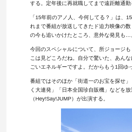
する。定年後に再就職してまで遠距離通勤
「15年前のアノ人、今何してる？」は、
れまで番組が放送してきたド迫力映像の数
の今も追いかけたところ、意外な発見も…
今回のスペシャルについて、所ジョージも
こは見どころだね。自分で驚いた、あんな
ごいエネルギーですよ。だからもう1回ゆ
番組ではそのほか「街道一のお宝を探せ」
く大連発」「日本全国珍自販機」などを放
（Hey!Say!JUMP）が出演する。