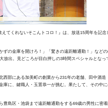
教えてくれないそこんトコロ！』は、放送15周年を記念
かずの金庫を開けろ！」「驚きの遠距離通勤！」などの
も大放出。見どころが目白押しの3時間スペシャルとなっ
北西部にある加美町の創業から231年の老舗、田中酒造
金庫に、鍵職人・玉置恭一が挑む。果たして、その中に
ら豊島区・池袋まで遠距離通勤をする69歳の男性に密着