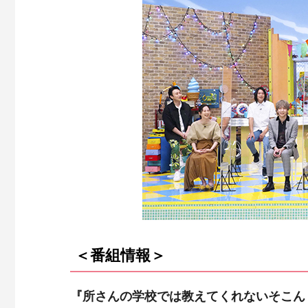
＜番組情報＞
『所さんの学校では教えてくれないそこん