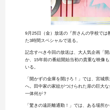
9月25日（金）放送の『所さんの学校では
た3時間スペシャルで送る。
記念すべき今回の放送は、大人気企画「開
か、15年前の番組開始当初の貴重な映像
いる。
「開かずの金庫を開けろ！」では、宮城県
へ。田中家の家紋がつけられた扉の巨大な
一体何が？
「驚きの遠距離通勤！」では、ある場所か