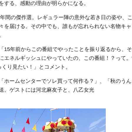
をする、感動の理由が明らかになる。
15年間の傑作選。レギュラー陣の意外な若き日の姿や、
々を届ける。その中でも、誰もが忘れられない名物キャ
。
「15年前からこの番組でやったことを振り返るから、そ
にエネルギッシュにやっていたの、この番組！？って。
っくり見たい！」とコメント。
「ホームセンターでソレ買って何作る？」、「秋のうん
送。ゲストには河北麻友子と、八乙女光