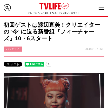
テレビがもっと楽しくなる！TV LIFE公式サイト
初回ゲストは渡辺直美！クリエイター
の“今”に迫る新番組『フィーチャー
ズ』10・6スタート
バラエティ
2020年10月06日