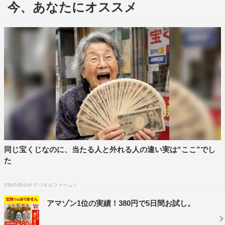
今、あなたにオススメ
10月7日は、素性を明かさずにレストランを調査し、優れ
た店に星を与えることで有名なグルメガイド本「ミシュラ
ン」の調査員がゲスト出演する。
同じ宝くじなのに、当たる人と外れる人の違い実は“ここ”でし
た
PR(合同会社デジタルファーム )
アマゾン1位の実績！380円で5日間お試し。