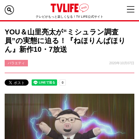
テレビがもっと楽しくなる！TV LIFE公式サイト
YOU＆山里亮太が“ミシュラン調査
員”の実態に迫る！『ねほりんぱほり
ん』新作10・7放送
バラエティ
2020年10月07日