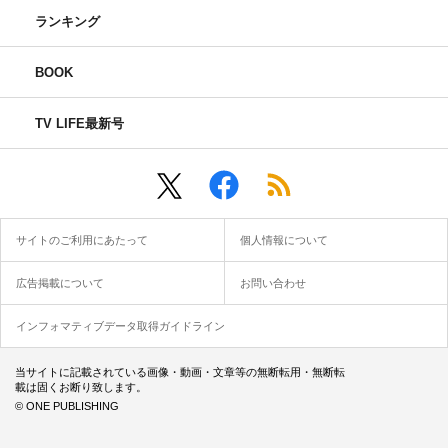
ランキング
BOOK
TV LIFE最新号
サイトのご利用にあたって
個人情報について
広告掲載について
お問い合わせ
インフォマティブデータ取得ガイドライン
当サイトに記載されている画像・動画・文章等の無断転用・無断転
載は固くお断り致します。
© ONE PUBLISHING