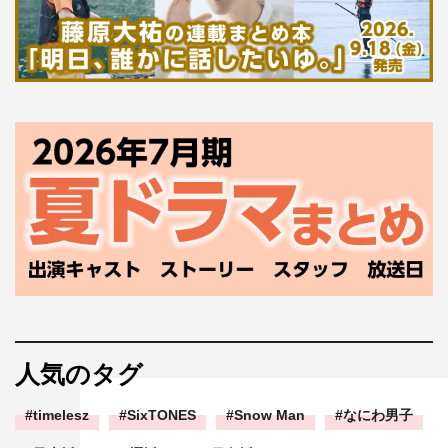
人気のタグ
timelesz
SixTONES
Snow Man
なにわ男子