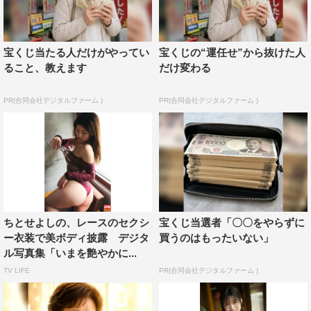
宝くじ当たる人だけがやってい
宝くじの“運任せ”から抜けた人
ること、教えます
だけ変わる
PR(合同会社デジタルファーム )
PR(合同会社デジタルファーム )
ちとせよしの、レースのセクシ
宝くじ当選者「〇〇をやらずに
ー衣装で美ボディ披露 デジタ
買うのはもったいない」
ル写真集「いまを艶やかに...
TV LIFE
PR(合同会社デジタルファーム )