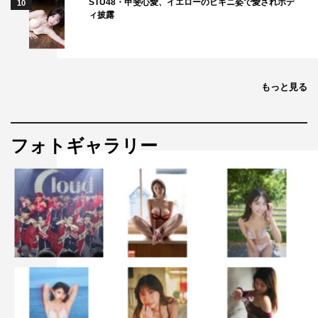
STU48・甲斐心愛、イエローのビキニ姿で愛されボデ
10
ィ披露
もっと見る
フォトギャラリー