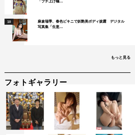
「ブチ上げ極…
麻倉瑞季、春色ビキニで妖艶美ボディ披露 デジタル
10
写真集「生意…
もっと見る
フォトギャラリー