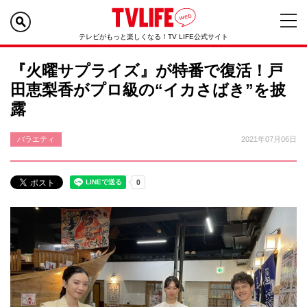
テレビがもっと楽しくなる！TV LIFE公式サイト
『火曜サプライズ』が特番で復活！戸
田恵梨香がプロ級の“イカさばき”を披
露
バラエティ
2021年07月06日