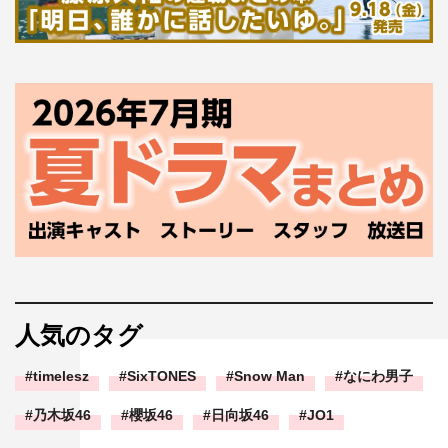
人気のタグ
timelesz
SixTONES
Snow Man
なにわ男子
乃木坂46
櫻坂46
日向坂46
JO1