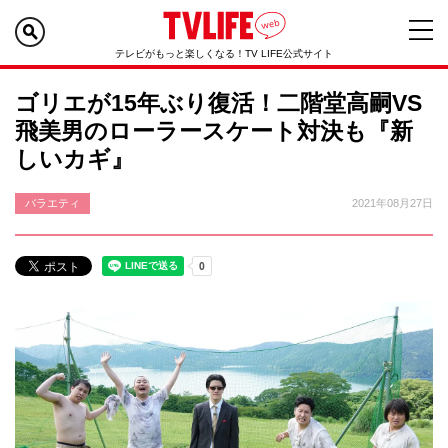
テレビがもっと楽しくなる！TV LIFE公式サイト
ゴリエが15年ぶり復活！二階堂高嗣VS
飛美男のローラースケート対決も『新
しいカギ』
バラエティ
2021年08月27日