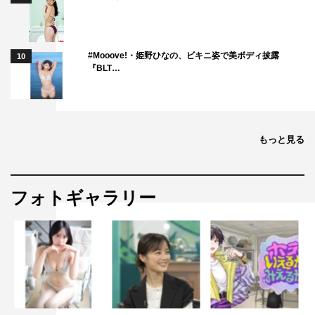
#Mooove!・姫野ひなの、ビキニ姿で美ボディ披露
10
『BLT…
もっと見る
フォトギャラリー