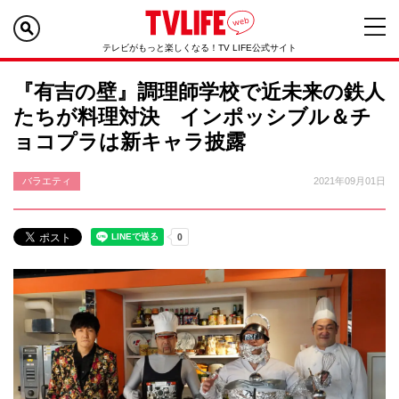
テレビがもっと楽しくなる！TV LIFE公式サイト
『有吉の壁』調理師学校で近未来の鉄人
たちが料理対決 インポッシブル＆チ
ョコプラは新キャラ披露
バラエティ
2021年09月01日