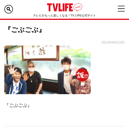
テレビがもっと楽しくなる！TV LIFE公式サイト
『ごぶごぶ』
2021年09月10日
『ごぶごぶ』