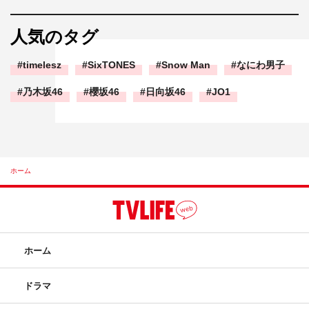
人気のタグ
timelesz
SixTONES
Snow Man
なにわ男子
乃木坂46
櫻坂46
日向坂46
JO1
ホーム
ホーム
ドラマ