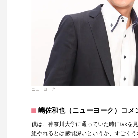
ニューヨーク
嶋佐和也（ニューヨーク）コメ
僕は、神奈川大学に通っていた時にtvkを
組やれるとは感慨深いというか、すごくう