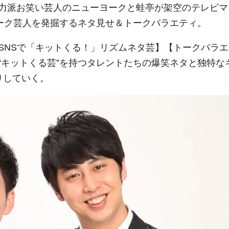
力派お笑い芸人のニューヨークと蛙亭が架空のテレビマ
レーク芸人を発掘するネタ見せ＆トークバラエティ。
SNSで「キットくる！」リズムネタ芸】【トークバラエ
“キットくる芸”を持つタレントたちの爆笑ネタと独特な
りしていく。