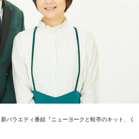
で、新バラエティ番組『ニューヨークと蛙亭のキット、く