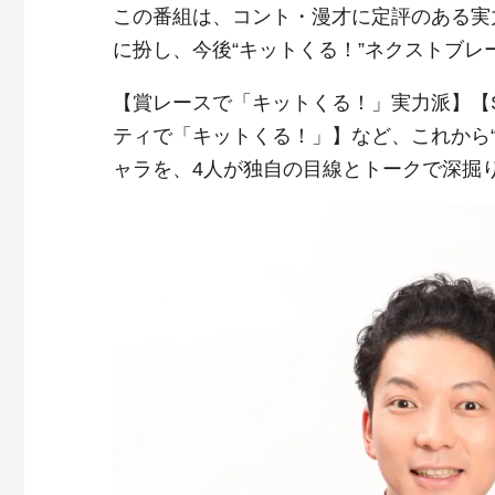
この番組は、コント・漫才に定評のある実
に扮し、今後“キットくる！”ネクストブ
【賞レースで「キットくる！」実力派】【
ティで「キットくる！」】など、これから
ャラを、4人が独自の目線とトークで深掘