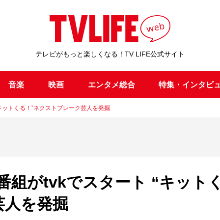
テレビがもっと楽しくなる！TV LIFE公式サイト
音楽
映画
エンタメ総合
特集・インタビ
“キットくる！”ネクストブレーク芸人を発掘
組がtvkでスタート “キット
芸人を発掘