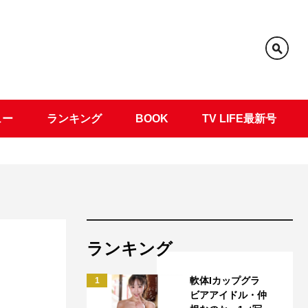
ュー
ランキング
BOOK
TV LIFE最新号
ランキング
く
軟体Iカップグラ
1
ビアアイドル・仲