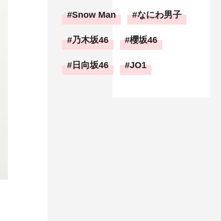
Snow Man
なにわ男子
乃木坂46
櫻坂46
日向坂46
JO1