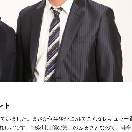
ント
見ていました。まさか何年後かにtvkでこんなレギュラー
れしいです。神奈川は僕の第二のふるさとなので。蛙亭