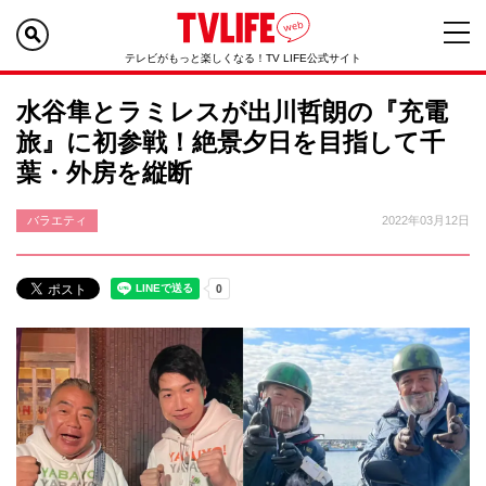
テレビがもっと楽しくなる！TV LIFE公式サイト
水谷隼とラミレスが出川哲朗の『充電
旅』に初参戦！絶景夕日を目指して千
葉・外房を縦断
バラエティ
2022年03月12日