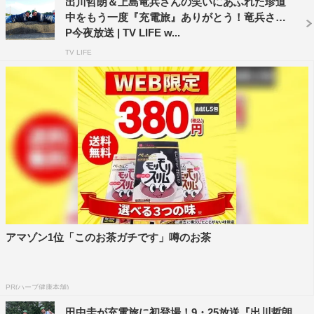
出川哲朗＆上島竜兵さんの笑いにあふれた珍道
中をもう一度『充電旅』ありがとう！竜兵さんS
P今夜放送 | TV LIFE w...
TV LIFE
アマゾン1位「このお茶ガチです」噂のお茶
PR(ハーブ健康本舗)
田中圭が充電旅に初登場！9・25放送『出川哲朗