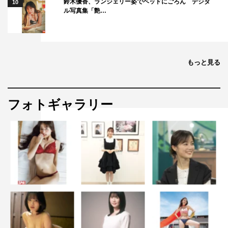
鈴木優香、ランジェリー姿でベッドにごろん デジタ
10
ル写真集「艶…
もっと見る
フォトギャラリー