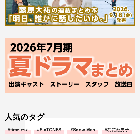
人気のタグ
timelesz
SixTONES
Snow Man
なにわ男子