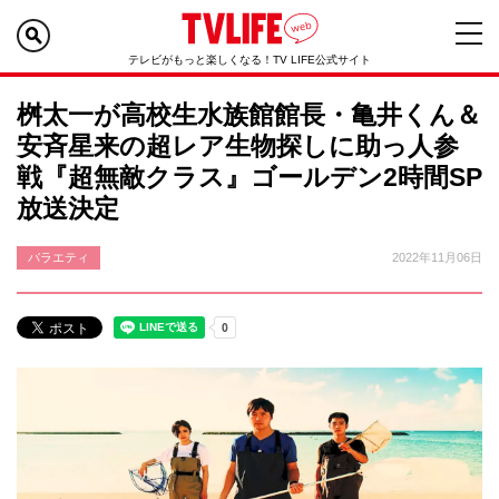
テレビがもっと楽しくなる！TV LIFE公式サイト
桝太一が高校生水族館館長・亀井くん＆
安斉星来の超レア生物探しに助っ人参
戦『超無敵クラス』ゴールデン2時間SP
放送決定
バラエティ
2022年11月06日