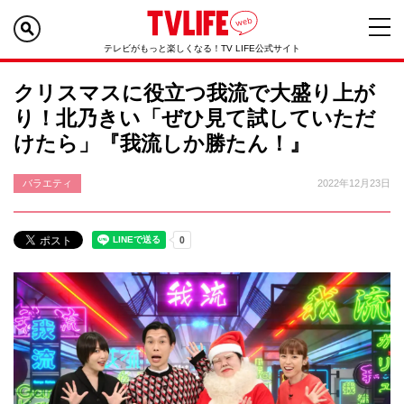
テレビがもっと楽しくなる！TV LIFE公式サイト
クリスマスに役立つ我流で大盛り上が
り！北乃きい「ぜひ見て試していただ
けたら」『我流しか勝たん！』
バラエティ
2022年12月23日