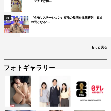
「ブチ上げ極…
『タモリステーション』石油の疑問を徹底解剖 石油
10
の元となる“…
もっと見る
フォトギャラリー