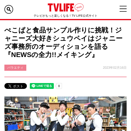
テレビがもっと楽しくなる！TV LIFE公式サイト
ぺこぱと食品サンプル作りに挑戦！ジ
ャニーズ大好きシュウペイはジャニー
ズ事務所のオーディションを語る
『NEWSの全力!!メイキング』
バラエティ
2023年02月16日