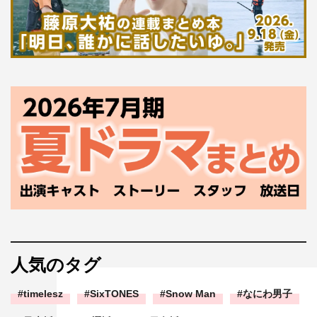
人気のタグ
timelesz
SixTONES
Snow Man
なにわ男子