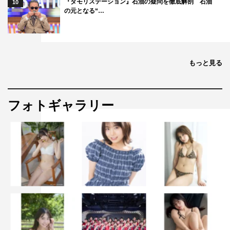
『タモリステーション』石油の疑問を徹底解剖 石油
10
の元となる“…
もっと見る
フォトギャラリー