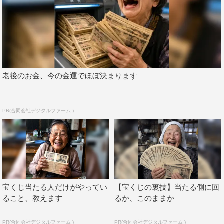
老後のお金、今の金運でほぼ決まります
PR(合同会社デジタルファーム )
宝くじ当たる人だけがやってい
【宝くじの裏技】当たる側に回
ること、教えます
るか、このままか
PR(合同会社デジタルファーム )
PR(合同会社デジタルファーム )