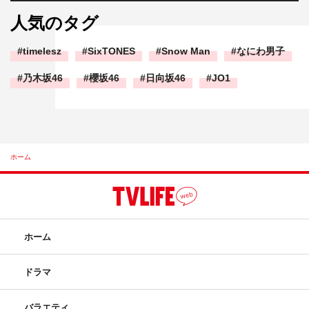
人気のタグ
timelesz
SixTONES
Snow Man
なにわ男子
乃木坂46
櫻坂46
日向坂46
JO1
ホーム
ホーム
ドラマ
バラエティ