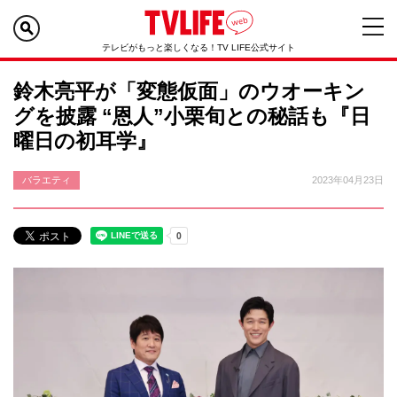
テレビがもっと楽しくなる！TV LIFE公式サイト
鈴木亮平が「変態仮面」のウオーキン
グを披露 “恩人”小栗旬との秘話も『日
曜日の初耳学』
バラエティ
2023年04月23日