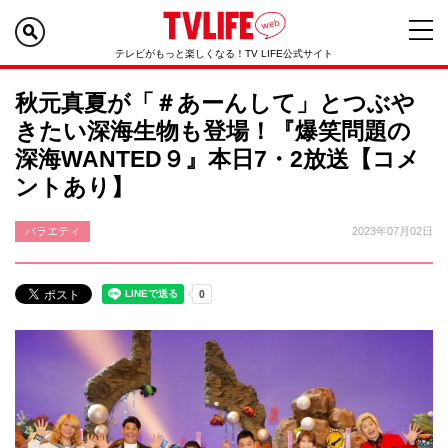
テレビがもっと楽しくなる！TV LIFE公式サイト
秋元真夏が「＃あーんして」とつぶや
きたい深海生物も登場！『爆笑問題の
深海WANTED９』本日7・2放送【コメ
ントあり】
バラエティ
2023年07月02日