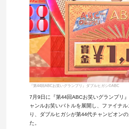
『第44回ABCお笑いグランプリ』ダブルヒガシ©ABC
7月9日に『第44回ABCお笑いグランプリ
ャンルお笑いバトルを展開し、ファイナル
り、ダブルヒガシが第44代チャンピオン
た。