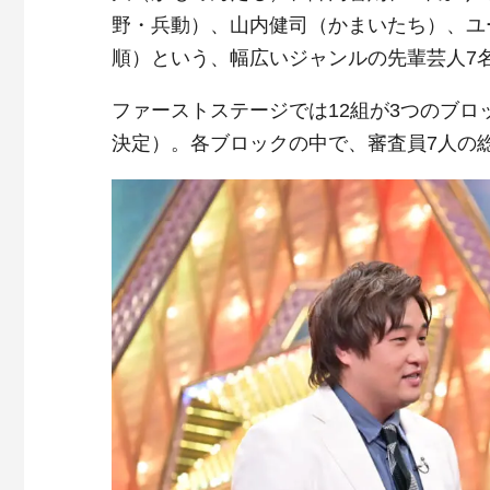
野・兵動）、山内健司（かまいたち）、ユ
順）という、幅広いジャンルの先輩芸人7
ファーストステージでは12組が3つのブ
決定）。各ブロックの中で、審査員7人の