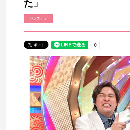
た」
バラエティ