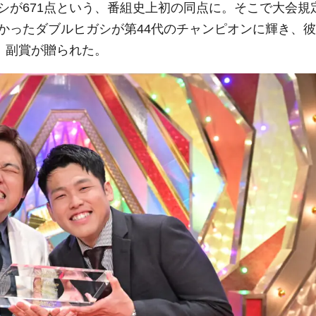
シが671点という、番組史上初の同点に。そこで大会規
かったダブルヒガシが第44代のチャンピオンに輝き、彼
、副賞が贈られた。