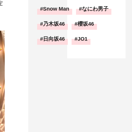
定
Snow Man
なにわ男子
乃木坂46
櫻坂46
日向坂46
JO1