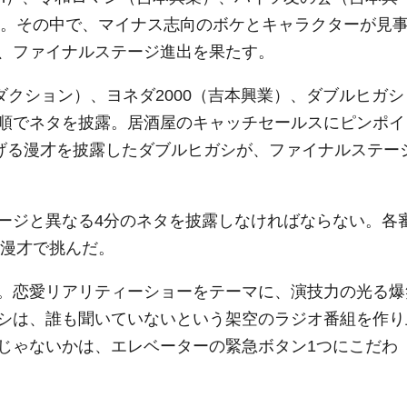
登場。その中で、マイナス志向のボケとキャラクターが見
、ファイナルステージ進出を果たす。
ダクション）、ヨネダ
2000
（吉本興業）、ダブルヒガシ
順でネタを披露。居酒屋のキャッチセールスにピンポイ
広げる漫才を披露したダブルヒガシが、ファイナルステー
ージと異なる4分のネタを披露しなければならない。各
に漫才で挑んだ。
。恋愛リアリティーショーをテーマに、演技力の光る爆
シは、誰も聞いていないという架空のラジオ番組を作り
じゃないかは、エレベーターの緊急ボタン1つにこだわ