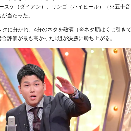
ースケ（ダイアン）、リンゴ（ハイヒール）（※五十音
名が当たった。
ロックに分かれ、4分のネタを熱演（※ネタ順はくじ引き
総合評価が最も高かった1組が決勝に勝ち上がる。