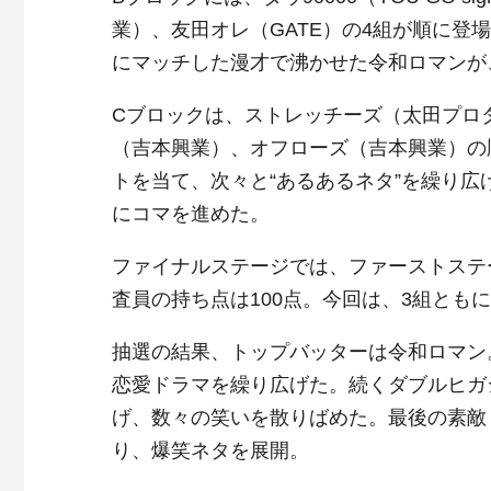
業）、友田オレ（GATE）の4組が順に
にマッチした漫才で沸かせた令和ロマンが
Cブロックは、ストレッチーズ（太田プロ
（吉本興業）、オフローズ（吉本興業）の
トを当て、次々と“あるあるネタ”を繰り
にコマを進めた。
ファイナルステージでは、ファーストステ
査員の持ち点は100点。今回は、3組とも
抽選の結果、トップバッターは令和ロマン
恋愛ドラマを繰り広げた。続くダブルヒガ
げ、数々の笑いを散りばめた。最後の素敵
り、爆笑ネタを展開。