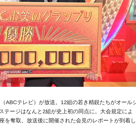
』（ABCテレビ）が放送。12組の若き精鋭たちがオール
ステージはなんと2組が史上初の同点に。大会規定によ
の座を奪取。放送後に開催された会見のレポートが到着し