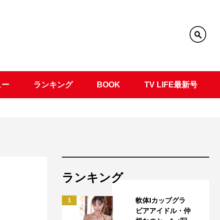
ュー
ランキング
BOOK
TV LIFE最新号
ランキング
！
軟体Iカップグラ
1
ビアアイドル・仲