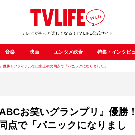
テレビがもっと楽しくなる！TV LIFE公式サイト
音楽
映画
エンタメ総合
特集・インタビ
リ』優勝！ファイナルでは史上初の同点で「パニックになりました」
ABCお笑いグランプリ』優勝
同点で「パニックになりまし