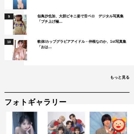
似鳥沙也加、大胆ビキニ姿で舌ペロ デジタル写真集
9
「ブチ上げ極…
軟体Iカップグラビアアイドル・仲根なのか、1st写真集
10
「おは…
もっと見る
フォトギャラリー