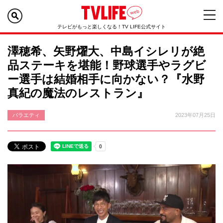
テレビがもっと楽しくなる！TV LIFE公式サイト
澤穂希、矢野燿大、中島イシレリが絶
品ステーキを堪能！野球選手やラグビ
ー選手は結婚相手に向かない？『水野
真紀の魔法のレストラン』
バラエティ
2023年07月25日