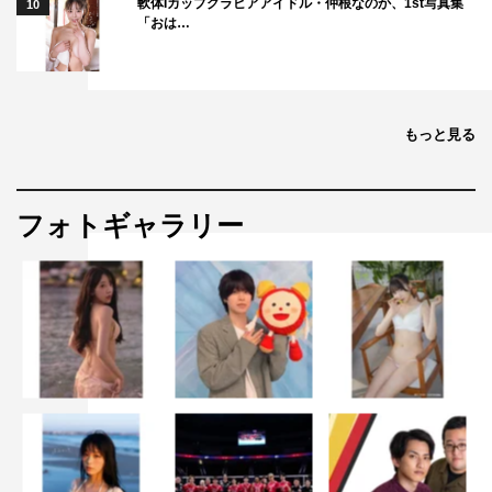
軟体Iカップグラビアアイドル・仲根なのか、1st写真集
10
「おは…
もっと見る
フォトギャラリー