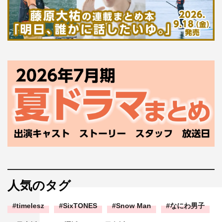
人気のタグ
timelesz
SixTONES
Snow Man
なにわ男子