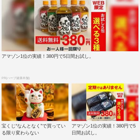
アマゾン1位の実績！380円で5日間お試し。
PR(ハーブ健康本舗)
宝くじ“なんとなく”で買ってい
アマゾン1位の実績！380円で5
る限り変わらない
日間お試し。