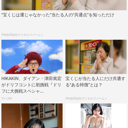
“宝くじは運じゃなかった”当たる人の“共通点”を知っただけ
PR(合同会社デジタルファーム )
HIKAKIN、ダイアン・津田篤宏
宝くじが当たる人にだけ共通す
がドリフコントに初挑戦『ドリ
る“ある特徴”とは？
フに大挑戦スペシャ...
TV LIFE
PR(合同会社デジタルファーム )