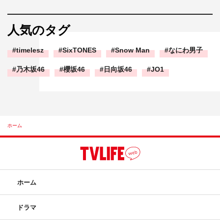
人気のタグ
timelesz
SixTONES
Snow Man
なにわ男子
乃木坂46
櫻坂46
日向坂46
JO1
ホーム
ホーム
ドラマ