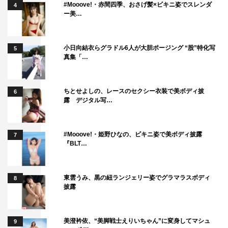
#Mooove!・赤間四季、おさげ髪×ビキニ姿でスレンダ
4
ー美…
小日向結衣らグラドル6人が大胆ポージング “股”特化写
5
真集「…
ちとせよしの、レースのセクシー衣装で美ボディ披
6
露 デジタル写…
#Mooove!・姫野ひなの、ビキニ姿で美ボディ披露
7
『BLT…
東雲うみ、黒の紐ランジェリー姿でグラマラスボディ
8
披露
美澄衿依、“美脚戦士えりいちゃん”に変身してマシュ
9