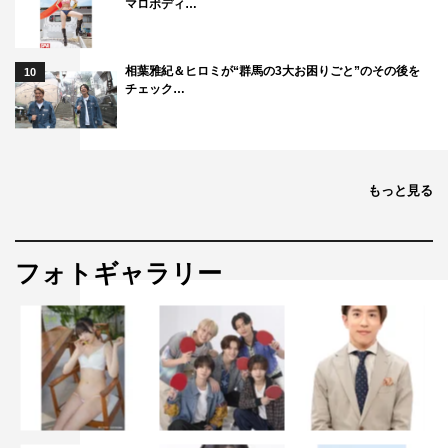
マロボディ…
相葉雅紀＆ヒロミが“群馬の3大お困りごと”のその後を
10
チェック…
もっと見る
フォトギャラリー