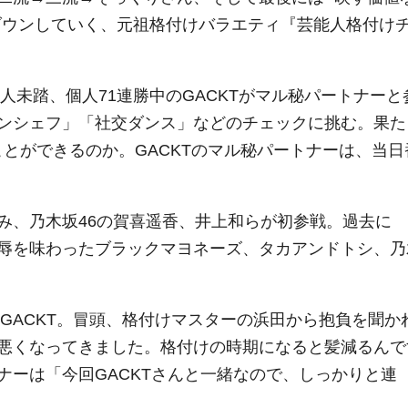
ダウンしていく、元祖格付けバラエティ『芸能人格付け
人未踏、個人71連勝中のGACKTがマル秘パートナーと
ンシェフ」「社交ダンス」などのチェックに挑む。果た
ことができるのか。GACKTのマル秘パートナーは、当日
み、乃木坂46の賀喜遥香、井上和らが初参戦。過去に
辱を味わったブラックマヨネーズ、タカアンドトシ、乃
のGACKT。冒頭、格付けマスターの浜田から抱負を聞か
悪くなってきました。格付けの時期になると髪減るんで
ナーは「今回GACKTさんと一緒なので、しっかりと連