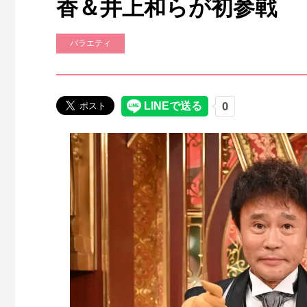
香＆井上和らが初参戦
バラエティ