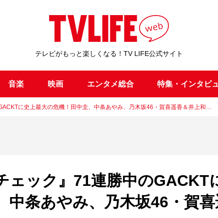
テレビがもっと楽しくなる！TV LIFE公式サイト
音楽
映画
エンタメ総合
特集・インタビ
GACKTに史上最大の危機！田中圭、中条あやみ、乃木坂46・賀喜遥香＆井上和…
ェック』71連勝中のGACKT
、中条あやみ、乃木坂46・賀喜