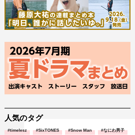
人気のタグ
timelesz
SixTONES
Snow Man
なにわ男子