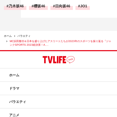
乃木坂46
櫻坂46
日向坂46
JO1
ホーム
バラエティ
MC浜田雅功＆日本を盛り上げたアスリートたちが2023年のスポーツを振り返る『ジャ
ンクSPORTS 2023総決算！A.…
ホーム
ドラマ
バラエティ
アニメ