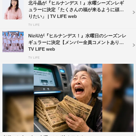
北斗晶が『ヒルナンデス！』水曜シーズンレギ
ュラーに決定「たくさんの福が来るように頑張
やす子
小島奈津子
りたい」 | TV LIFE web
TV LIFE
NiziUが『ヒルナンデス！』水曜日のシーズンレ
ギュラーに決定【メンバー全員コメントあり】 |
TV LIFE web
TV LIFE