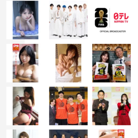
『上田と女が吠える夜』HP：
https://www.ntv.co.jp/hoeruyoru/
©日本テレビ