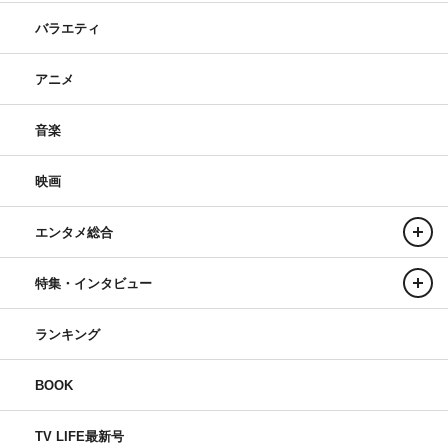
バラエティ
アニメ
音楽
映画
エンタメ総合
特集・インタビュー
ランキング
BOOK
TV LIFE最新号