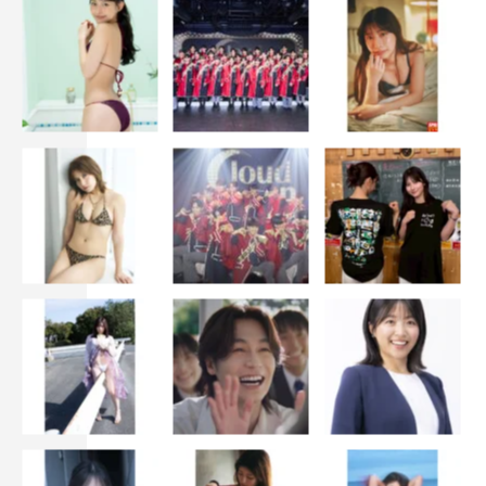
©日本テレビ
高橋文哉