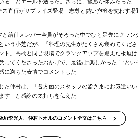
いる」とエールを送った。さらに、撮影が休みだった
デス直行がサプライズ登場。志尊と熱い抱擁を交わす場
フと給仕メンバー全員がそろった中でひと足先にクラン
という小芝だが、「料理の先生がたくさん褒めてくださ
ント。高橋と同じ現場でクランクアップを迎えた板垣は
意してくださったおかげで、最後は“楽しかった！”とい
感に満ちた表情でコメントした。
じた仲村は、「各方面のスタッフの皆さまにお気遣いい
ます」と感謝の気持ちを伝えた。
板垣李光人、仲村トオルのコメント全文はこちら