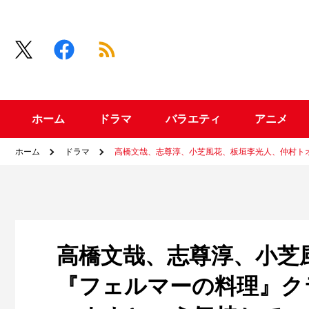
ホーム
ドラマ
バラエティ
アニメ
ホーム
ドラマ
高橋文哉、志尊淳、小芝風花、板垣李光人、仲村ト
高橋文哉、志尊淳、小芝
『フェルマーの料理』ク