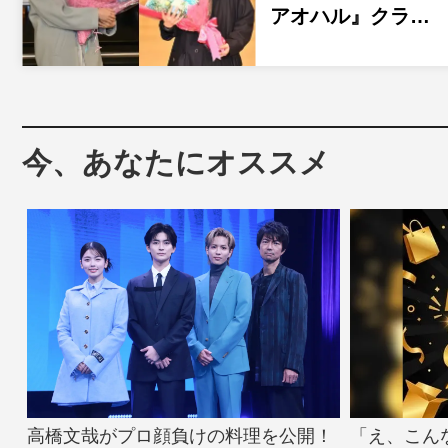
アオハル』クラ…
今、あなたにオススメ
高橋文哉がプロ顔負けの料理を公開！
「え、こん