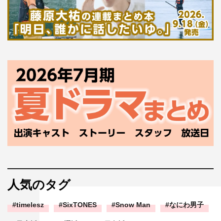
人気のタグ
timelesz
SixTONES
Snow Man
なにわ男子