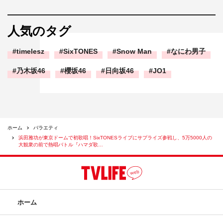
人気のタグ
timelesz
SixTONES
Snow Man
なにわ男子
乃木坂46
櫻坂46
日向坂46
JO1
ホーム
バラエティ
浜田雅功が東京ドームで初歌唱！SixTONESライブにサプライズ参戦し、5万5000人の
大観衆の前で熱唱バトル『ハマダ歌…
ホーム