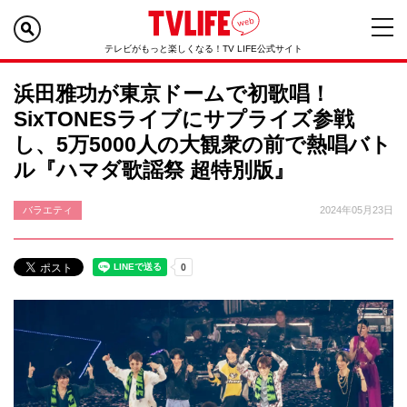
テレビがもっと楽しくなる！TV LIFE公式サイト
浜田雅功が東京ドームで初歌唱！
SixTONESライブにサプライズ参戦
し、5万5000人の大観衆の前で熱唱バト
ル『ハマダ歌謡祭 超特別版』
バラエティ
2024年05月23日