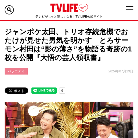
テレビがもっと楽しくなる！TV LIFE公式サイト
ジャンポケ太田、トリオ存続危機でお
たけが見せた男気を明かす とろサー
モン村田は“影の薄さ”を物語る奇跡の1
枚を公開『大悟の芸人領収書』
バラエティ
2024年07月29日