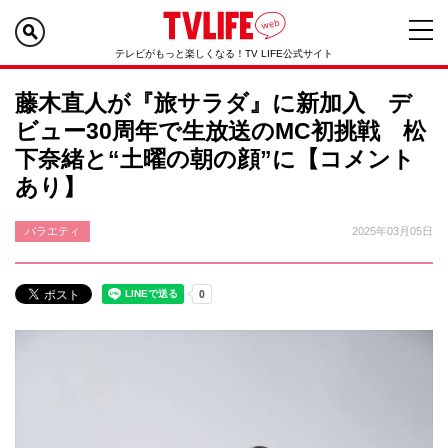
テレビがもっと楽しくなる！TV LIFE公式サイト
藤木直人が『旅サラダ』に新加入 デ
ビュー30周年で生放送のMC初挑戦 松
下奈緒と“土曜の朝の顔”に【コメント
あり】
バラエティ
2025年03月05日