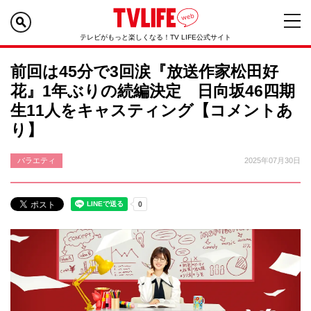
テレビがもっと楽しくなる！TV LIFE公式サイト
前回は45分で3回涙『放送作家松田好
花』1年ぶりの続編決定 日向坂46四期
生11人をキャスティング【コメントあ
り】
バラエティ
2025年07月30日