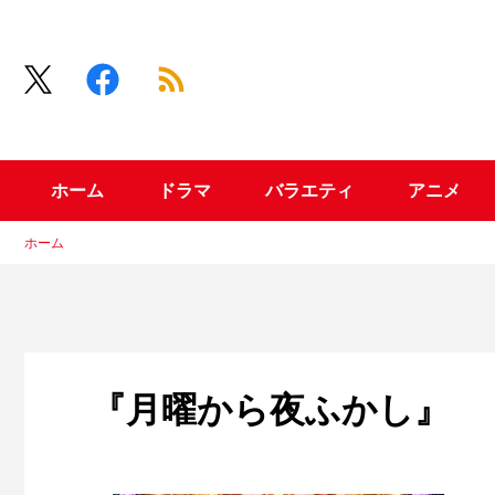
ホーム
ドラマ
バラエティ
アニメ
ホーム
『月曜から夜ふかし』