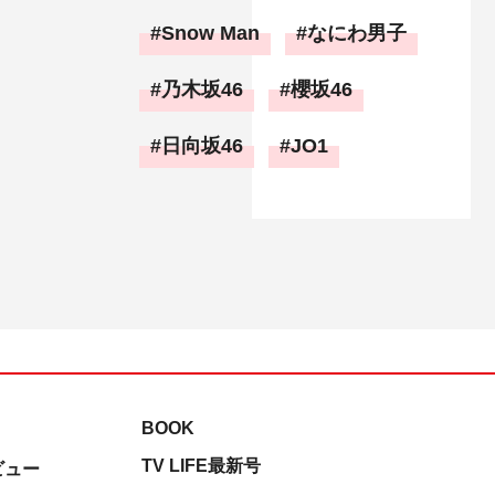
Snow Man
なにわ男子
乃木坂46
櫻坂46
日向坂46
JO1
BOOK
TV LIFE最新号
ビュー