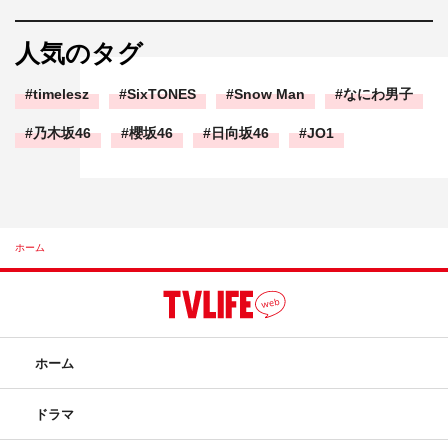
人気のタグ
timelesz
SixTONES
Snow Man
なにわ男子
乃木坂46
櫻坂46
日向坂46
JO1
ホーム
ホーム
ドラマ