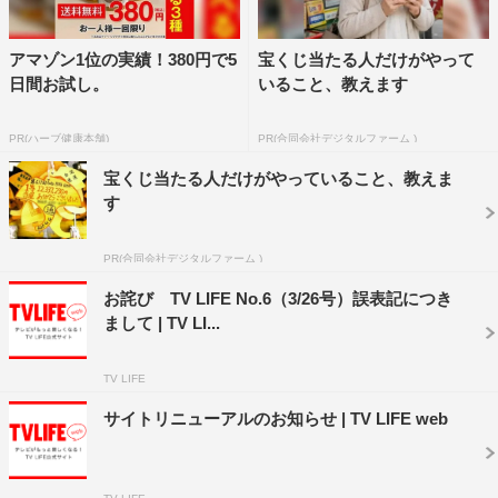
アマゾン1位の実績！380円で5
宝くじ当たる人だけがやって
日間お試し。
いること、教えます
PR(ハーブ健康本舗)
PR(合同会社デジタルファーム )
宝くじ当たる人だけがやっていること、教えま
す
PR(合同会社デジタルファーム )
お詫び TV LIFE No.6（3/26号）誤表記につき
まして | TV LI...
TV LIFE
サイトリニューアルのお知らせ | TV LIFE web