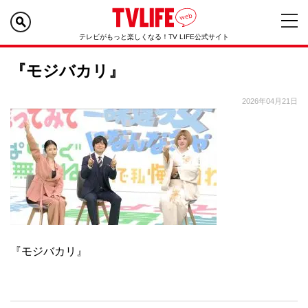
テレビがもっと楽しくなる！TV LIFE公式サイト
『モジバカリ』
2026年04月21日
『モジバカリ』