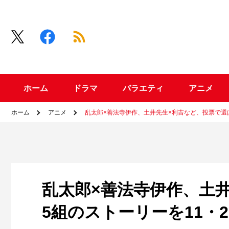
ホーム
ドラマ
バラエティ
アニメ
ホーム
アニメ
乱太郎×善法寺伊作、土井先生×利吉など、投票で選
乱太郎×善法寺伊作、土
5組のストーリーを11・