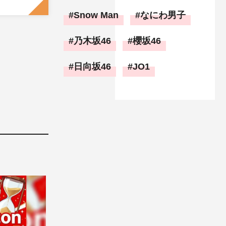
Snow Man
なにわ男子
乃木坂46
櫻坂46
日向坂46
JO1