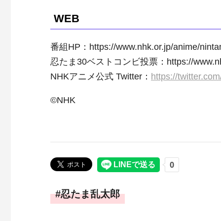
WEB
番組HP：https://www.nhk.or.jp/anime/ninta
忍たま30ベストコンビ投票：https://www.nhk.or.
NHKアニメ公式 Twitter：
https://twitter.c
©NHK
忍たま乱太郎