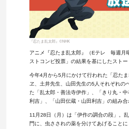
『忍たま乱太郎』©NHK
アニメ『忍たま乱太郎』（Eテレ 毎週月曜
ストコンビ投票」の結果を基にしたストーリ
今年4月から5月にかけて行われた「忍たま
ヱ、土井先生、山田先生の5人それぞれの
た「乱太郎・善法寺伊作」、「きり丸・中
利吉」、「山田伝蔵・山田利吉」の組み合
11月28日（月）は「伊作の調合の段」
門に、虫さされの薬を分けてあげることに