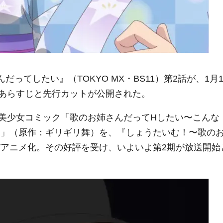
ってしたい』（TOKYO MX・BS11）第2話が、1月1
あらすじと先行カットが公開された。
美少女コミック「歌のお姉さんだってHしたい〜こんな
…」（原作：ギリギリ舞）を、『しょうたいむ！〜歌の
Vアニメ化。その好評を受け、いよいよ第2期が放送開始