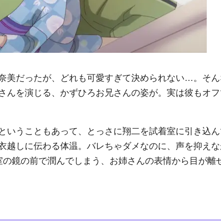
奈美だったが、どれも可愛すぎて決められない…。そん
さんを演じる、かずひろお兄さんの姿が。実は彼もオフ
ということもあって、とっさに翔二を試着室に引き込ん
衣越しに伝わる体温。バレちゃダメなのに、声を抑えな
室の鏡の前で潤んでしまう、お姉さんの表情から目が離