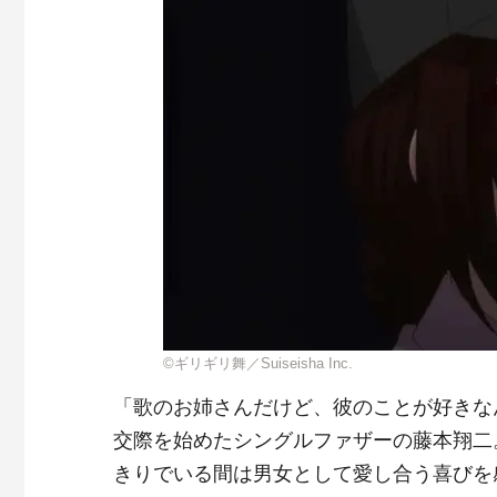
©ギリギリ舞／Suiseisha Inc.
「歌のお姉さんだけど、彼のことが好きな
交際を始めたシングルファザーの藤本翔二
きりでいる間は男女として愛し合う喜びを