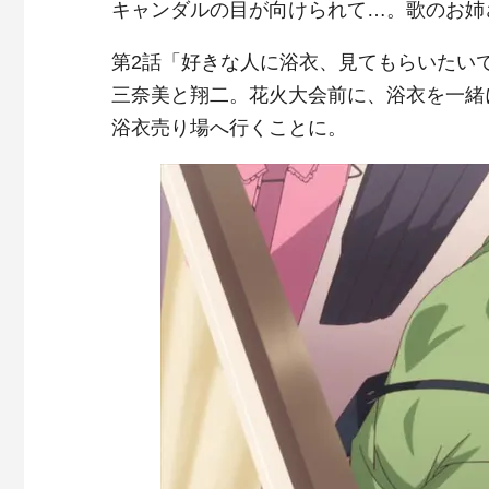
キャンダルの目が向けられて…。歌のお姉
第2話「好きな人に浴衣、見てもらいたい
三奈美と翔二。花火大会前に、浴衣を一緒
浴衣売り場へ行くことに。