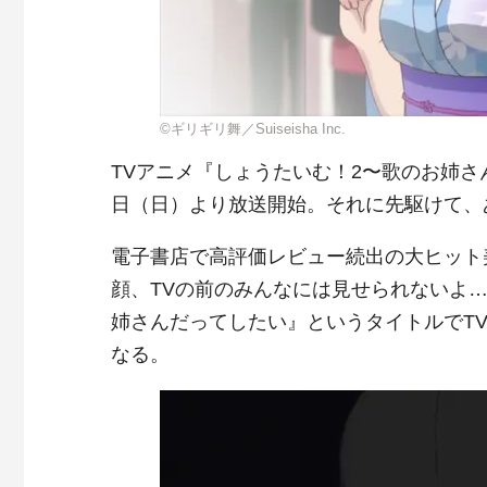
©ギリギリ舞／Suiseisha Inc.
TVアニメ『しょうたいむ！2〜歌のお姉さんだ
日（日）より放送開始。それに先駆けて、
電子書店で高評価レビュー続出の大ヒット
顔、TVの前のみんなには見せられないよ
姉さんだってしたい』というタイトルでT
なる。