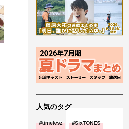
人気のタグ
timelesz
SixTONES