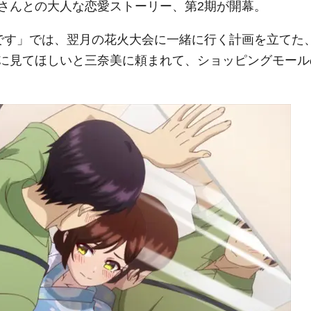
さんとの大人な恋愛ストーリー、第2期が開幕。
です」では、翌月の花火大会に一緒に行く計画を立てた
に見てほしいと三奈美に頼まれて、ショッピングモール