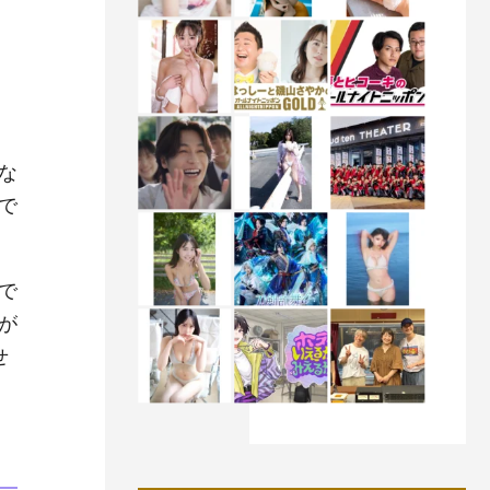
な
で
で
が
せ