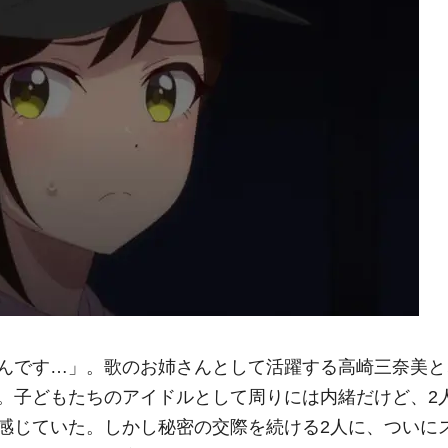
んです…」。歌のお姉さんとして活躍する高崎三奈美と
。子どもたちのアイドルとして周りには内緒だけど、2
感じていた。しかし秘密の交際を続ける2人に、ついに