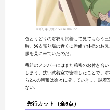
©ギリギリ舞／Suiseisha Inc.
色とりどりの浴衣を試着して見てもらう三
時、浴衣売り場の近くに番組で体操のお兄
服を見に来ていたのだ。
番組のメンバーにはまだ秘密のお付き合い
しまう。狭い試着室で密着したことで、浴
ら2人の興奮は徐々に増していき…。試着
ない。
先行カット（全6点）