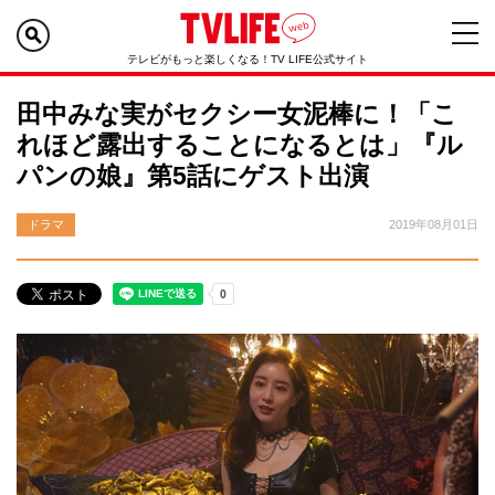
テレビがもっと楽しくなる！TV LIFE公式サイト
田中みな実がセクシー女泥棒に！「こ
れほど露出することになるとは」『ル
パンの娘』第5話にゲスト出演
ドラマ
2019年08月01日