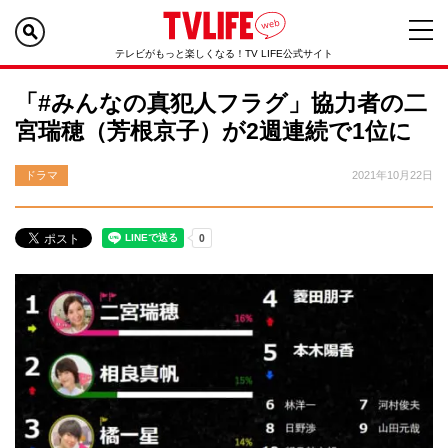
テレビがもっと楽しくなる！TV LIFE公式サイト
「#みんなの真犯人フラグ」協力者の二
宮瑞穂（芳根京子）が2週連続で1位に
ドラマ
2021年10月22日