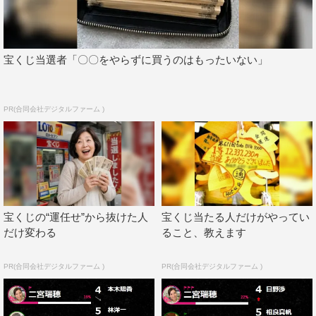
宝くじ当選者「〇〇をやらずに買うのはもったいない」
PR(合同会社デジタルファーム )
宝くじの“運任せ”から抜けた人
宝くじ当たる人だけがやってい
だけ変わる
ること、教えます
PR(合同会社デジタルファーム )
PR(合同会社デジタルファーム )