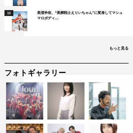
美澄衿依、“美脚戦士えりいちゃん”に変身してマシュ
10
マロボディ…
もっと見る
フォトギャラリー