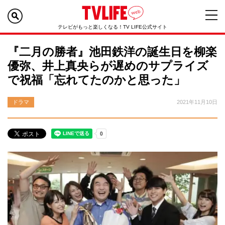
テレビがもっと楽しくなる！TV LIFE公式サイト
『二月の勝者』池田鉄洋の誕生日を柳楽
優弥、井上真央らが遅めのサプライズ
で祝福「忘れてたのかと思った」
ドラマ
2021年11月10日