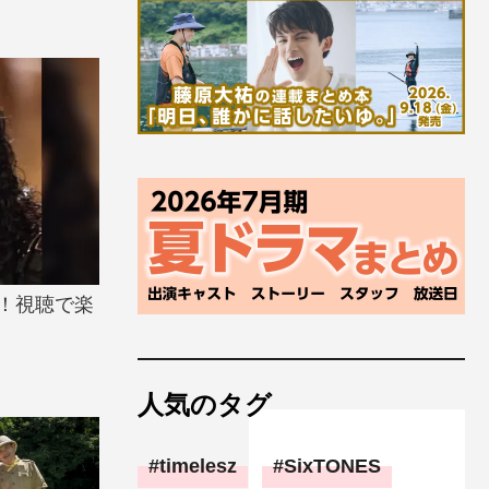
中！視聴で楽
人気のタグ
timelesz
SixTONES