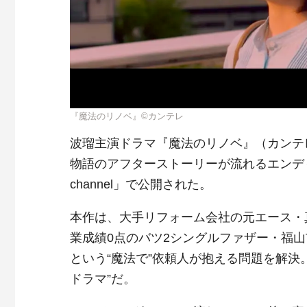
『魔法のリノベ』©カンテレ
波瑠主演ドラマ『魔法のリノベ』（カンテレ
物語のアフターストーリーが流れるエンディ
channel」で公開された。
本作は、大手リフォーム会社の元エース・
業成績0点のバツ2シングルファザー・福
という“魔法で”依頼人が抱える問題を解決
ドラマ”だ。