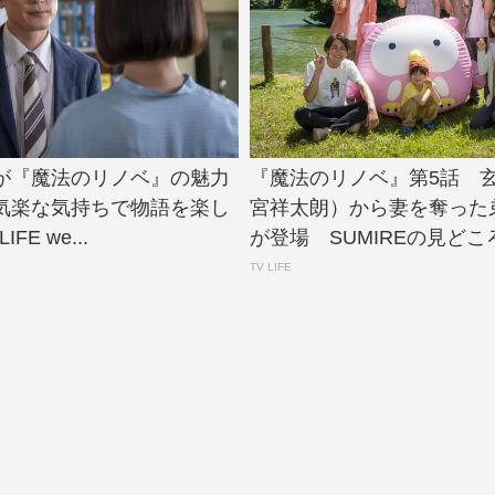
が『魔法のリノベ』の魅力
『魔法のリノベ』第5話 
気楽な気持ちで物語を楽し
宮祥太朗）から妻を奪った
IFE we...
が登場 SUMIREの見どころ
TV LIFE