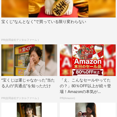
宝くじ“なんとなく”で買っている限り変わらない
PR(合同会社デジタルファーム )
“宝くじは運じゃなかった”当た
「え、こんなセールやってた
る人の“共通点”を知っただけ
の？」80％OFF以上が続々登
場！Amazonの本気が...
PR(合同会社デジタルファーム )
PR(Amazon)