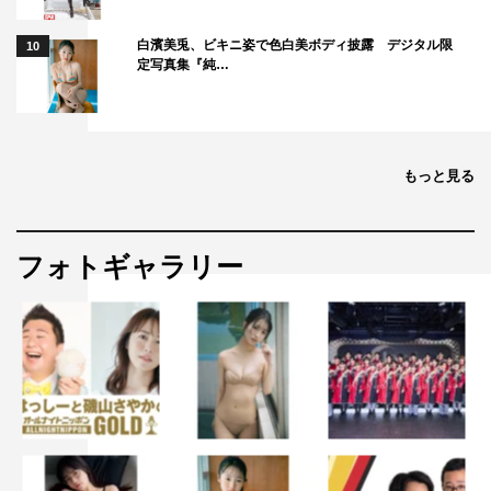
白濱美兎、ビキニ姿で色白美ボディ披露 デジタル限
10
定写真集『純…
もっと見る
フォトギャラリー