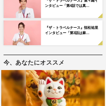
『ザ・トラベルナース』菜々緒イ
ンタビュー「第4話では真…
『ザ・トラベルナース』恒松祐里
インタビュー「第3話は麻…
今、あなたにオススメ