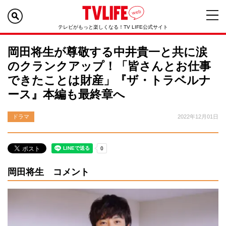
テレビがもっと楽しくなる！TV LIFE公式サイト
岡田将生が尊敬する中井貴一と共に涙
のクランクアップ！「皆さんとお仕事
できたことは財産」『ザ・トラベルナ
ース』本編も最終章へ
ドラマ
2022年12月01日
岡田将生 コメント