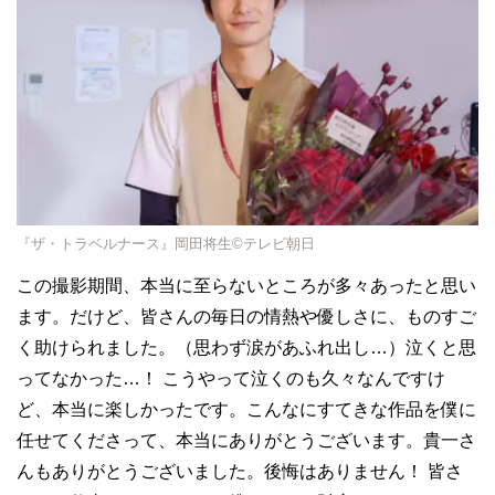
『ザ・トラベルナース』岡田将生©テレビ朝日
この撮影期間、本当に至らないところが多々あったと思い
ます。だけど、皆さんの毎日の情熱や優しさに、ものすご
く助けられました。（思わず涙があふれ出し…）泣くと思
ってなかった…！ こうやって泣くのも久々なんですけ
ど、本当に楽しかったです。こんなにすてきな作品を僕に
任せてくださって、本当にありがとうございます。貴一さ
んもありがとうございました。後悔はありません！ 皆さ