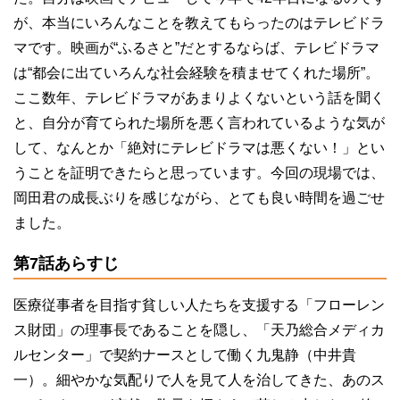
が、本当にいろんなことを教えてもらったのはテレビドラ
マです。映画が“ふるさと”だとするならば、テレビドラマ
は“都会に出ていろんな社会経験を積ませてくれた場所”。
ここ数年、テレビドラマがあまりよくないという話を聞く
と、自分が育てられた場所を悪く言われているような気が
して、なんとか「絶対にテレビドラマは悪くない！」とい
うことを証明できたらと思っています。今回の現場では、
岡田君の成長ぶりを感じながら、とても良い時間を過ごせ
ました。
第7話あらすじ
医療従事者を目指す貧しい人たちを支援する「フローレン
ス財団」の理事長であることを隠し、「天乃総合メディカ
ルセンター」で契約ナースとして働く九鬼静（中井貴
一）。細やかな気配りで人を見て人を治してきた、あのス