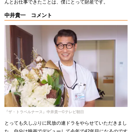
んとお仕事できたことは、僕にとって財産です。
中井貴一 コメント
『ザ・トラベルナース』中井貴一©テレビ朝日
とっても久しぶりに民放の連ドラをやらせていただきまし
た。自分は映画でデビューして今年で
42
年目になるのです