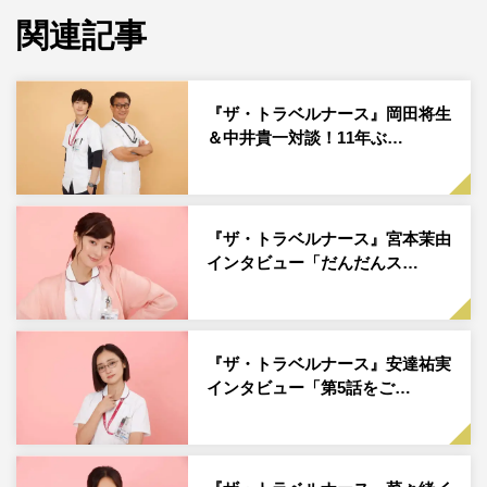
関連記事
『ザ・トラベルナース』岡田将生
＆中井貴一対談！11年ぶ…
『ザ・トラベルナース』宮本茉由
インタビュー「だんだんス…
『ザ・トラベルナース』安達祐実
インタビュー「第5話をご…