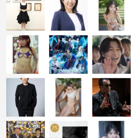
易者役・なだぎ武